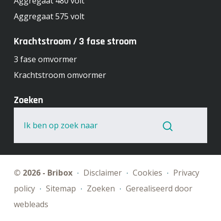
Aggregaat 480 volt
Aggregaat 575 volt
Krachtstroom / 3 fase stroom
3 fase omvormer
Krachtstroom omvormer
Zoeken
Ik ben op zoek naar
© 2026 - Bribox
Disclaimer
Cookies
Privacy
policy
Sitemap
Zoeken
Gerealiseerd door
webleads