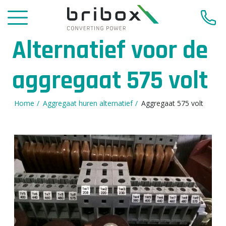
Alternatief voor de
aggregaat 575 volt
Home
Aggregaat huren alternatief
Aggregaat 575 volt