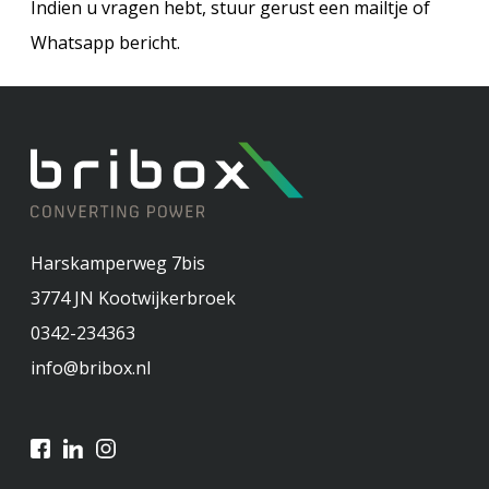
Indien u vragen hebt, stuur gerust een mailtje of
Whatsapp bericht.
Harskamperweg 7bis
3774 JN
Kootwijkerbroek
0342-234363
info@bribox.nl