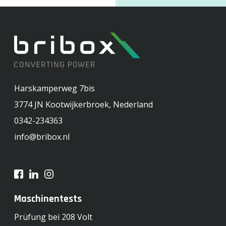
Harskamperweg 7bis
3774 JN
Kootwijkerbroek, Nederland
0342-234363
info@bribox.nl
Maschinentests
Prüfung bei 208 Volt