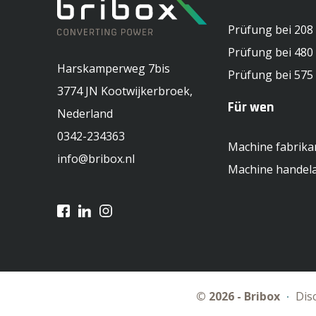
Prüfung bei 208 
Prüfung bei 480 
Harskamperweg 7bis
Prüfung bei 575 
3774 JN
Kootwijkerbroek,
Für wen
Nederland
0342-234363
Machine fabrika
info@bribox.nl
Machine handel
© 2026 - Bribox
Dis